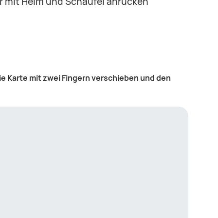
ir mit Helm und Schaufel anrücken
ie Karte mit zwei Fingern verschieben und den