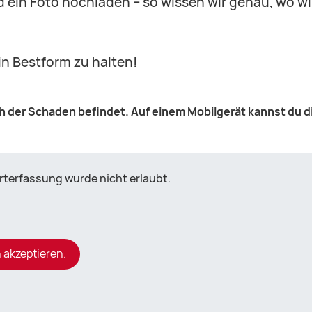
 ein Foto hochladen – so wissen wir genau, wo w
 in Bestform zu halten!
ch der Schaden befindet. Auf einem Mobilgerät kannst du d
terfassung wurde nicht erlaubt.
 akzeptieren.