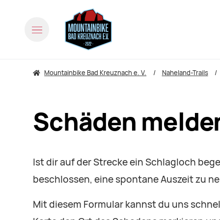
Mountainbike Bad Kreuznach e. V.
Naheland-Trails
Schäden melde
Ist dir auf der Strecke ein Schlagloch beg
beschlossen, eine spontane Auszeit zu neh
Mit diesem Formular kannst du uns schnel