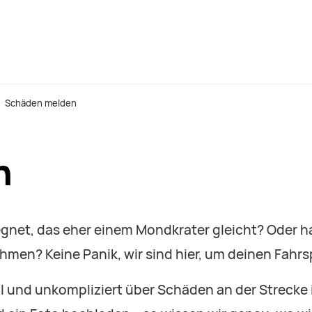
Schäden melden
n
egnet, das eher einem Mondkrater gleicht? Oder hat
men? Keine Panik, wir sind hier, um deinen Fahrs
l und unkompliziert über Schäden an der Strecke 