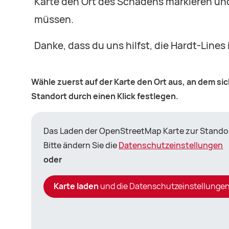
Karte den Ort des Schadens markieren und
müssen.
Danke, dass du uns hilfst, die Hardt-Lines
Wähle zuerst auf der Karte den Ort aus, an dem si
Standort durch einen Klick festlegen.
Das Laden der OpenStreetMap Karte zur Standor
Bitte ändern Sie die
Datenschutzeinstellungen
oder
Karte laden
und die Datenschutzeinstellungen